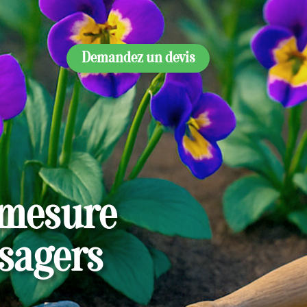
Demandez un devis
 mesure
ysagers