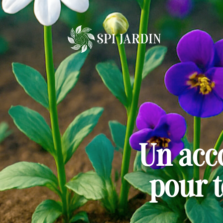
Un acc
pour t