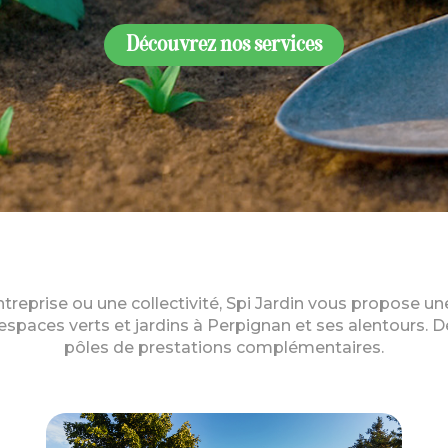
Découvrez nos services
entreprise ou une collectivité, Spi Jardin vous propose
spaces verts et jardins à Perpignan et ses alentours. D
pôles de prestations complémentaires.